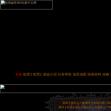
主站
暗黑3
暗黑2
基础介绍
任务帮助
场景地图
怪物资料
攻略
基础
|
物品
|
人物属性
|
游戏问题
|
国
硬件
|
俗语
|
组队
|
物品栏
|
交易栏
|
尸