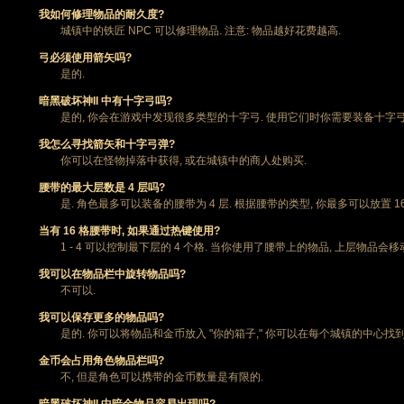
我如何修理物品的耐久度?
城镇中的铁匠 NPC 可以修理物品. 注意: 物品越好花费越高.
弓必须使用箭矢吗?
是的.
暗黑破坏神II 中有十字弓吗?
是的, 你会在游戏中发现很多类型的十字弓. 使用它们时你需要装备十字弓
我怎么寻找箭矢和十字弓弹?
你可以在怪物掉落中获得, 或在城镇中的商人处购买.
腰带的最大层数是 4 层吗?
是. 角色最多可以装备的腰带为 4 层. 根据腰带的类型, 你最多可以放置 16
当有 16 格腰带时, 如果通过热键使用?
1 - 4 可以控制最下层的 4 个格. 当你使用了腰带上的物品, 上层物品会
我可以在物品栏中旋转物品吗?
不可以.
我可以保存更多的物品吗?
是的. 你可以将物品和金币放入 "你的箱子," 你可以在每个城镇的中心找到
金币会占用角色物品栏吗?
不, 但是角色可以携带的金币数量是有限的.