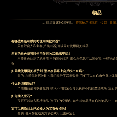
物品
..::| 暗黑破坏神2资料站 ·
暗黑破坏神玩家中文网
·
收藏
有哪些角色可以同时使用两把武器?
只有野蛮人和刺客(爪类武器)可以同时使用两把武器.
所有的角色都可以使用任何的武器/盔甲吗?
只要角色达到了武器/盔甲的装备须求, 那么角色就可以装备它. 一些物品
备.
如果我使用两把单手剑, 那么在屏幕上会反映出来吗?
是的. 在暗黑破坏神II中, 我们提升了武器数量, 它们可以在你角色身上体现
什么是凹槽物品?
凹槽物品是可以变化的. 插入不同的宝石可以获得不同的魔法效果. 宝石的
如何插入宝石?
宝石可以放入凹槽物品 (灰字) 的空槽内. 首先将物品放在你的物品栏中, 
我可以把物品上已经插入的宝石去掉吗?
是的. 使用
赫拉迪克方块
公式可以去掉宝石.