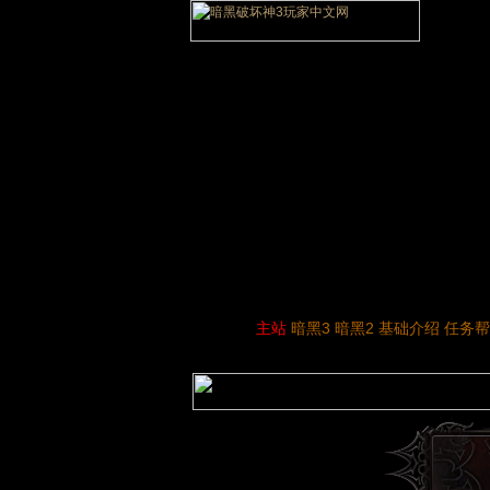
主站
暗黑3
暗黑2
基础介绍
任务帮