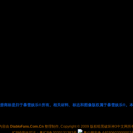
注册商标是归于暴雪娱乐®所有。相关材料、标志和图像版权属于暴雪娱乐®。本
内容由
DiabloFans.Com.Cn
整理制作, Copyright © 2009 版权
暗黑破坏神3中文网
所
ICP经营许可证：粤ICP备2020131382号
粤公网安备 44030602000007