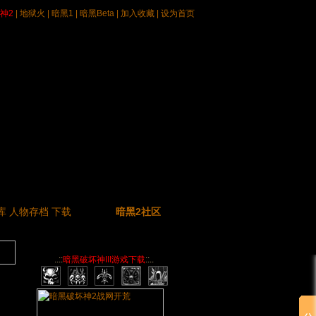
神2
|
地狱火
|
暗黑1
|
暗黑Beta
|
加入收藏
|
设为首页
库
人物存档
下载
暗黑2社区
..::
暗黑破坏神III游戏下载
::..