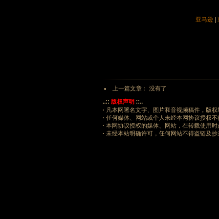
亚马逊
|
上一篇文章： 没有了
..::
版权声明
::..
·
凡本网署名文字、图片和音视频稿件，版权
·
任何媒体、网站或个人未经本网协议授权不
·
本网协议授权的媒体、网站，在转载使用时
·
未经本站明确许可，任何网站不得盗链及抄