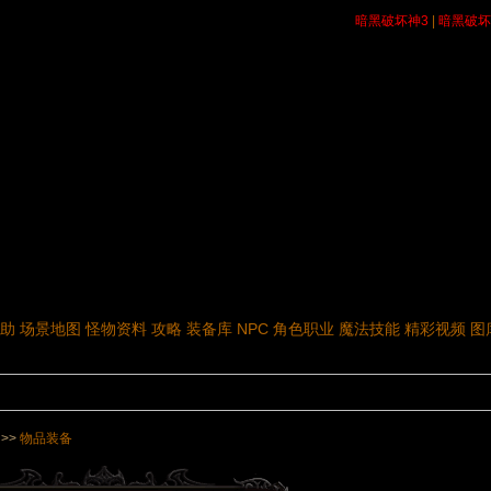
暗黑破坏神3
|
暗黑破坏
助
场景地图
怪物资料
攻略
装备库
NPC
角色职业
魔法技能
精彩视频
图
>>
物品装备