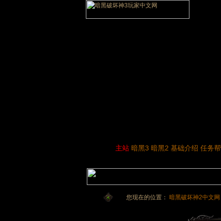
主站
暗黑3
暗黑2
基础介绍
任务帮
您现在的位置：
暗黑破坏神2中文网