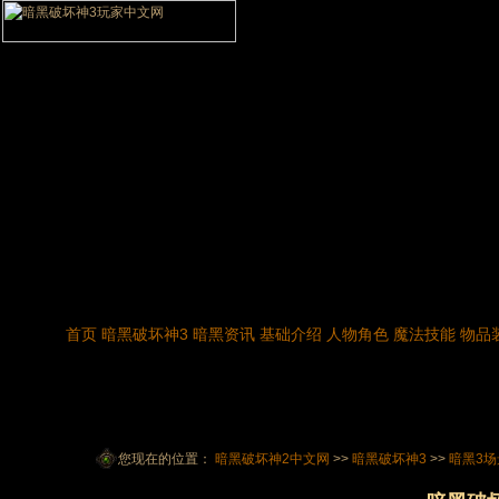
首页
暗黑破坏神3
暗黑资讯
基础介绍
人物角色
魔法技能
物品
您现在的位置：
暗黑破坏神2中文网
>>
暗黑破坏神3
>>
暗黑3