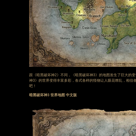
跟《暗黑破坏神2》不同，《暗黑破坏神3》的地图发生了巨大的
神3》的世界变得丰富多彩，各式各样的怪物让人眼花缭乱，相信
吧！
暗黑破坏神3 世界地图 中文版