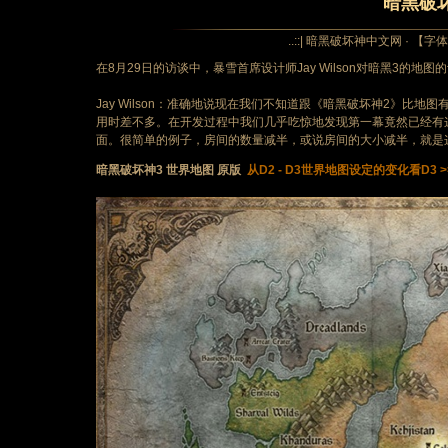
暗黑破
..::| 暗黑破坏神中文网 · 【字
在8月29日的访谈中，暴雪首席设计师Jay Wilson对暗黑3的地
Jay Wilson：准确地说现在我们不知道跟《暗黑破坏神2》
用时差不多。在开发过程中我们几乎吃惊地发现第一幕竟然已经有
面。很简单的例子，房间的数量减半，或说房间的大小减半，就是
暗黑破坏神3 世界地图 原版
从D2 - D3世界地图设定的变化看D3 